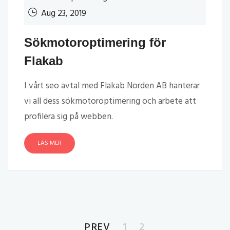
Aug 23, 2019
Sökmotoroptimering för
Flakab
I vårt seo avtal med Flakab Norden AB hanterar
vi all dess sökmotoroptimering och arbete att
profilera sig på webben.
LÄS MER
PREV
1
2