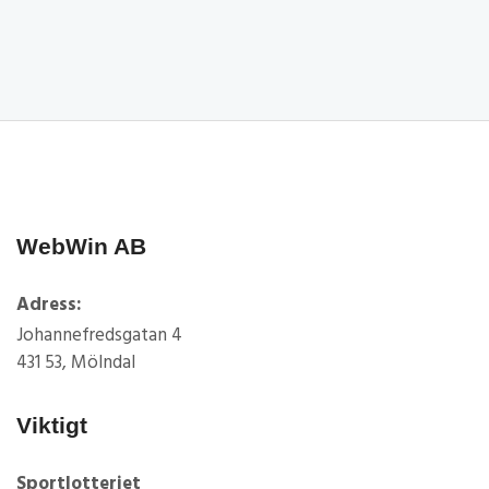
WebWin AB
Adress:
Johannefredsgatan 4
431 53, Mölndal
Viktigt
Sportlotteriet