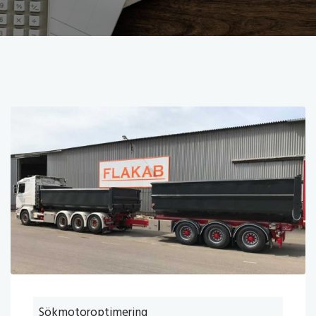
Sökmotoroptimering