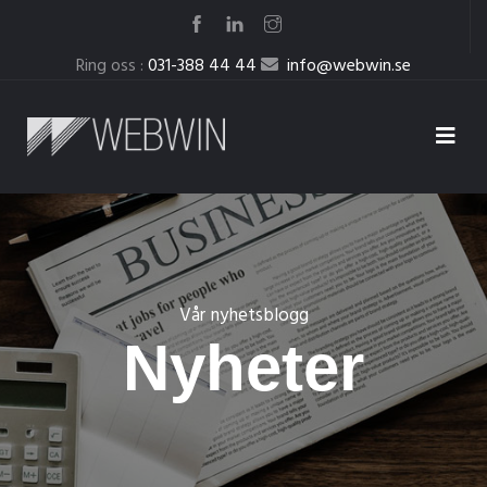
Ring oss :
031-388 44 44
info@webwin.se
Vår nyhetsblogg
Nyheter